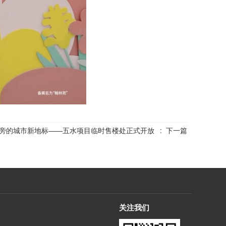
旁的城市新地标——五水项目临时售楼处正式开放
:
下一篇
关注我们