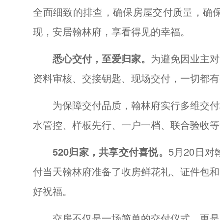
全面细致的排查，确保房屋交付质量，确
现，安居翰林府，享看得见的幸福。
悉心交付，至爱归家。
为避免因业主对
资料审核、交接钥匙、现场交付，一切都有
为保障交付品质，翰林府实行多维交付
水管控、样板先行、一户一档、联合验收等
520归家，共享交付喜悦。
5月20日
付当天翰林府准备了收房鲜花礼、证件包和
好祝福。
交房不仅是一场简单的交付仪式，更是