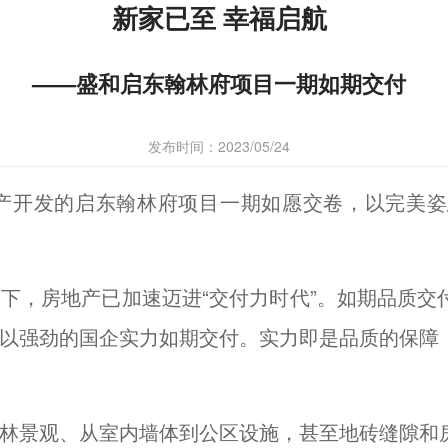
新家已至 幸福启航
——盛和启东翰林府项目一期如期交付
发布时间：2023/05/24
和房产开发的启东翰林府项目一期如愿交卷，以完美
下，房地产已加速迈进“交付力时代”。如期品质交
以强劲的国企实力如期交付。实力即是品质的保障
林景观、从室内墙体到公区设施，甚至地砖缝隙和