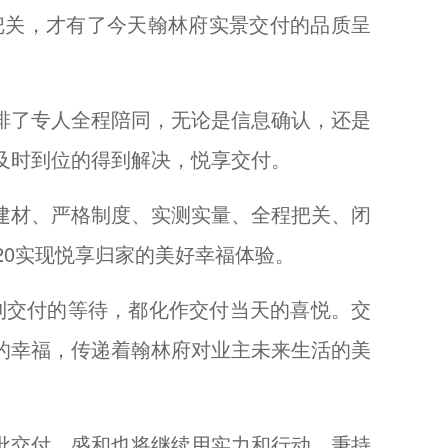
把关，才有了今天翰林府实景交付的品质呈
排了专人全程陪同，无论是信息确认，还是
及时到位的得到解决，悦享交付。
建材、严格制度、实测实量、全程把关、闭
20实现悦享归家的美好幸福体验。
到交付的等待，都化作交付当天的喜悦。交
的幸福，传递着翰林府对业主未来生活的美
批交付，盛和也将继续用实力和行动，秉持