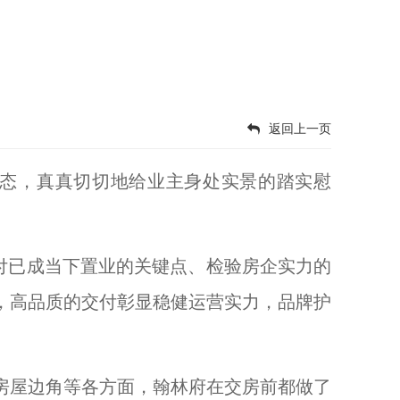
返回上一页
姿态，真真切切地给业主身处实景的踏实慰
付已成当下置业的关键点、检验房企实力的
，高品质的交付彰显稳健运营实力，品牌护
房屋边角等各方面，翰林府在交房前都做了