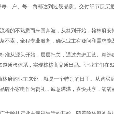
保每一户、每一角都达到过硬品质。交付细节层层
流程的不熟悉而来回奔波，从签到开始，翰林府安
条不紊，全程专业服务，确保业主有疑问和需求能
标准从源头开始，层层把关，通过先进工艺、精选
9道质检体系，实现栋栋高品质出品。让业主们在5
对翰林府的业主来说，就是一个特别的日子。从购买
品牌小家电作为贺礼，诚意满满，喜悦共享，满满
广大翰林府业主幸福生活的开始。随着翰林府的首