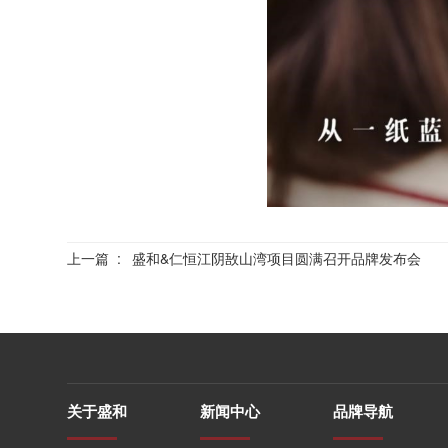
上一篇
:
盛和&仁恒江阴敔山湾项目圆满召开品牌发布会
关于盛和
新闻中心
品牌导航