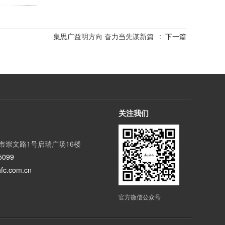
集思广益明方向 奋力当先谋新篇
:
下一篇
关注我们
市崇文路1号启瑞广场16楼
5099
hfc.com.cn
官方微信公众号