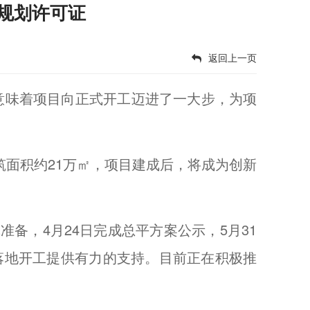
程规划许可证
返回上一页
证，意味着项目向正式开工迈进了一大步，为项
建筑面积约21万㎡，项目建成后，将成为创新
备，4月24日完成总平方案公示，5月31
落地开工提供有力的支持。目前正在积极推