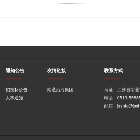
通知公告
友情链接
联系方式
招投标公告
南通沿海集团
地址：江苏省南通
人事通知
电话：
0513-5588
邮箱：
jsshfc@jss