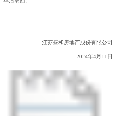
毕后取回。
江苏盛和房地产股份有限公司
2024
年
4
月
11
日