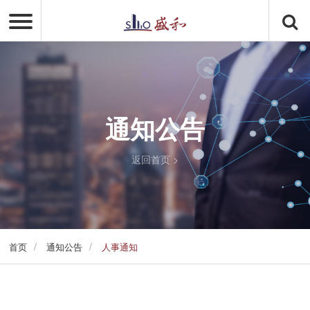
通知公告
返回首页
>
/
/
首页
通知公告
人事通知