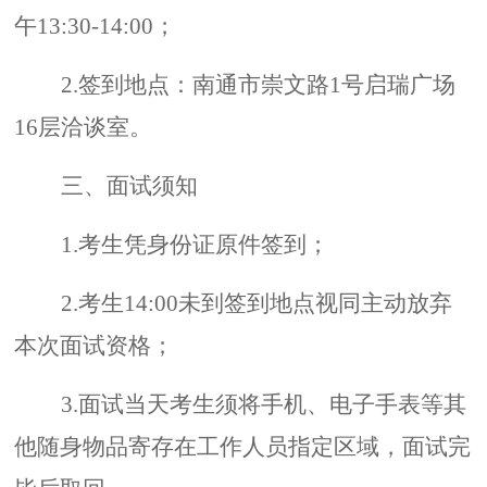
午
13:30-14:00
；
2.
签到地点：南通市崇文路
1
号启瑞广场
16
层洽谈室。
三、面试须知
1.
考生凭身份证原件签到；
2.
考生
14:00
未到签到地点视同主动放弃
本次面试资格；
3.
面试当天考生须将手机、电子手表等其
他随身物品寄存在工作人员指定区域，面试完