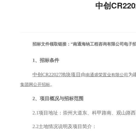
中创CR22
招标文件领取链接：“南通海纳工程咨询有限公司电子招标采购平台”(ht
1
、招标条件
中创CR22027地块项目
由
为
南通盛荣置业有限公司
。
集团网公开招标
2
、项目概况与招标范围
2.1项目地址：崇州大道东、科甲路南、观山路
2.2土地情况说明及项目简介：