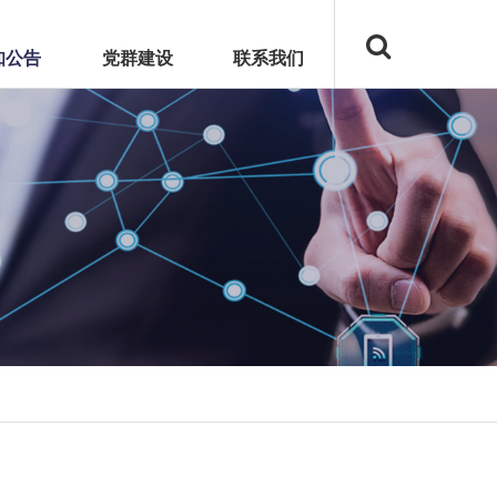
知公告
党群建设
联系我们
和湾上文华
启东翰林府