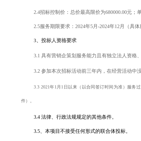
2.4招标控制价：总价最高限价为680000.00元
2.5服务期限要求：2024年5月-2024年12月
3
、投标人资格要求
3.1 具有营销企策划服务能力且有独立法人资
3.2 参加本次招标活动前三年内，在经营活动中
3.3
2021年1月1日以来（以合同签订时间为准）服
件）。
3.4 法律、行政法规规定的其他条件。
3.5、本项目不接受任何形式的联合体投标。