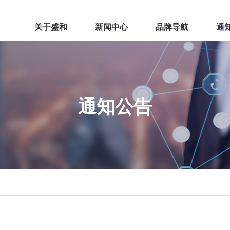
关于盛和
新闻中心
品牌导航
通
盛和九里云和
盛
通知公告