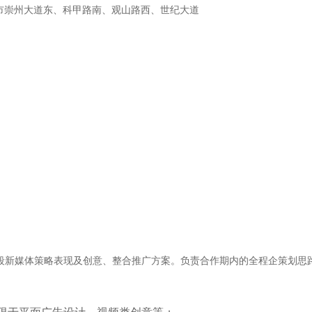
通市崇州大道东、科甲路南、观山路西、世纪大道
项目各阶段新媒体策略表现及创意、整合推广方案。负责合作期内的全程企策