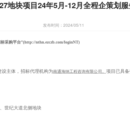
027地块项目24年5月-12月全程企策划
发布时间：2024/05/11
tp://nthn.ezczb.com/loginNT)
建设主体，招标代理机构为
项目已具备
南通海纳工程咨询有限公司。
西、世纪大道北侧地块