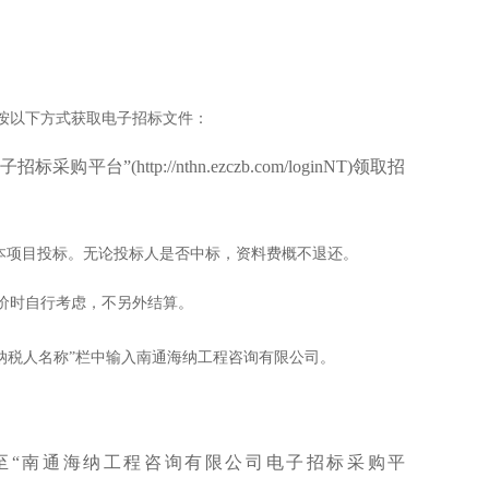
按以下方式获取电子招标文件：
”(http://nthn.ezczb.com/loginNT)领取招
弃本项目投标。无论投标人是否中标，资料费概不退还。
报价时自行考虑，不另外结算。
方纳税人名称”栏中输入南通海纳工程咨询有限公司。
至“南通海纳工程咨询有限公司电子招标采购平