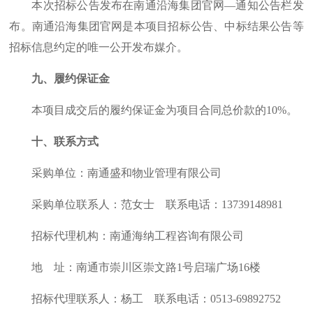
本次招标公告发布在南通沿海集团官网—通知公告栏发
布。南通沿海集团官网是本项目招标公告、中标结果公告等
招标信息约定的唯一公开发布媒介。
九、履约保证金
本项目成交后的履约保证金为项目合同总价款的
10%
。
十、联系方式
采购单位：南通盛和物业管理有限公司
采购单位联系人：范女士
联系电话：
13739148981
招标代理机构：南通海纳工程咨询有限公司
地
址：南通市崇川区崇文路
1
号启瑞广场
16
楼
招标代理联系人：杨工
联系电话：
0513-69892752