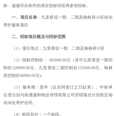
标，诚邀符合条件的潜在投标供应商参加投标。
一、项目名称
：九里香堤一期、二期及翰林府小区绿化
养护服务项目
二、招标项目概况与招标范围
（
1
）项目地点：九里香堤一期、二期及翰林府小区
（
2
）招标控制价：
385000.00
元（其中九里香堤一期控
制价
220000.00
元、九里香堤二期控制价
125000.00
元、翰林
府控制价
40000.00
元
)
。
（
3
）服务期：壹年（以合同签订之日起算）。中标单
位需分别与南通盛和物业管理有限公司管辖项目分别签定相
应绿化养护合同。
（
4
）标段划分：一个标段。