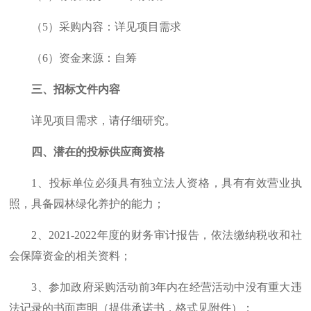
（
5
）采购内容：详见项目需求
（
6
）资金来源：自筹
三、招标文件内容
详见项目需求，请仔细研究。
四、潜在的投标供应商资格
1
、投标单位必须具有独立法人资格，具有有效营业执
照，具备园林绿化养护的能力；
2
、
2021-2022
年度的财务审计报告，依法缴纳税收和社
会保障资金的相关资料；
3
、参加政府采购活动前
3
年内在经营活动中没有重大违
法记录的书面声明（提供承诺书，格式见附件）；