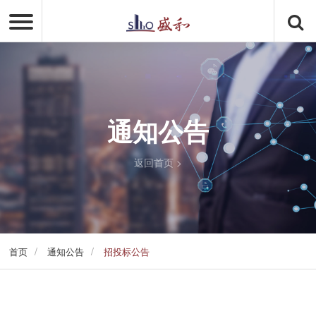
通知公告
返回首页
>
/
/
首页
通知公告
招投标公告