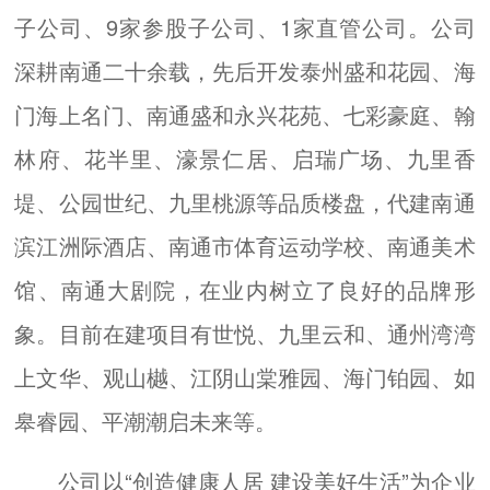
子公司、9家参股子公司、1家直管公司。公司
深耕南通二十余载，先后开发泰州盛和花园、海
门海上名门、南通盛和永兴花苑、七彩豪庭、翰
林府、花半里、濠景仁居、启瑞广场、九里香
堤、公园世纪、九里桃源等品质楼盘，代建南通
滨江洲际酒店、南通市体育运动学校、南通美术
馆、南通大剧院，在业内树立了良好的品牌形
象。目前在建项目有世悦、九里云和、通州湾湾
上文华、观山樾、江阴山棠雅园、海门铂园、如
皋睿园、平潮潮启未来等。
公司以“创造健康人居 建设美好生活”为企业