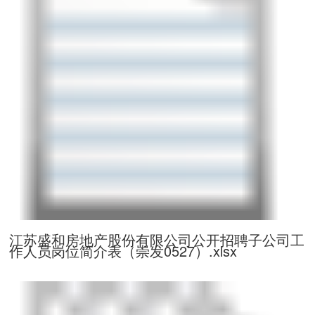
江苏盛和房地产股份有限公司公开招聘子公司工
作人员岗位简介表（崇发0527）.xlsx