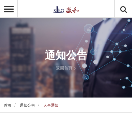
通知公告
返回首页
>
/
/
首页
通知公告
人事通知