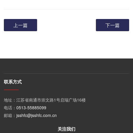
上一篇
下一篇
联系方式
地址：江苏省南通市崇文路1号启瑞广场16楼
电话：
0513-55885099
邮箱：
jsshfc@jsshfc.com.cn
关注我们