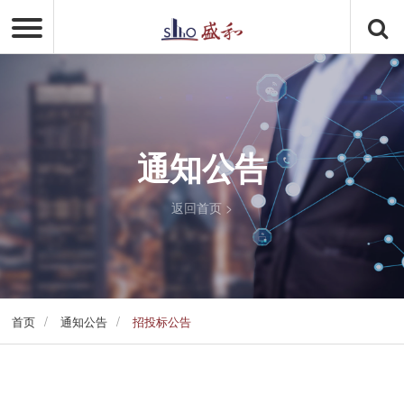
通知公告
返回首页
>
/
/
首页
通知公告
招投标公告