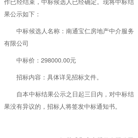
作已经结束，中标候选人已经确定。现将中标结
果公示如下：
中标候选人名称：南通宝仁房地产中介服务
有限公司
中标价：298000.00元
招标内容：具体详见招标文件。
自本中标结果公示之日起三日内，对中标结
果没有异议的，招标人将签发中标通知书。