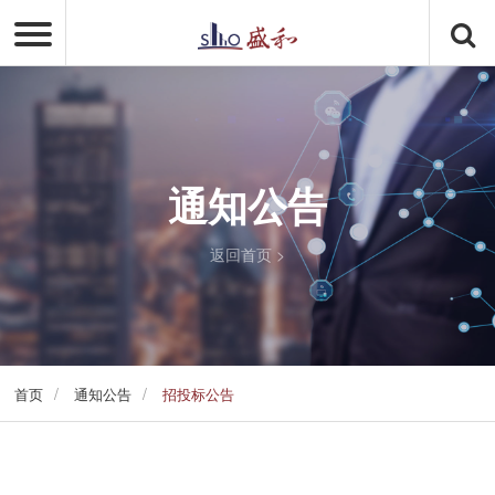
通知公告
返回首页
>
/
/
首页
通知公告
招投标公告