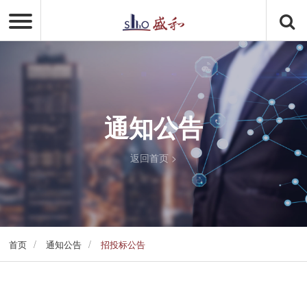
通知公告
返回首页
>
/
/
首页
通知公告
招投标公告