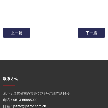
上一篇
下一篇
联系方式
地址：江苏省南通市崇文路1号启瑞广场16楼
电话：
0513-55885099
邮箱：
jsshfc@jsshfc.com.cn