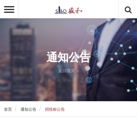
通知公告
返回首页
>
/
/
首页
通知公告
招投标公告