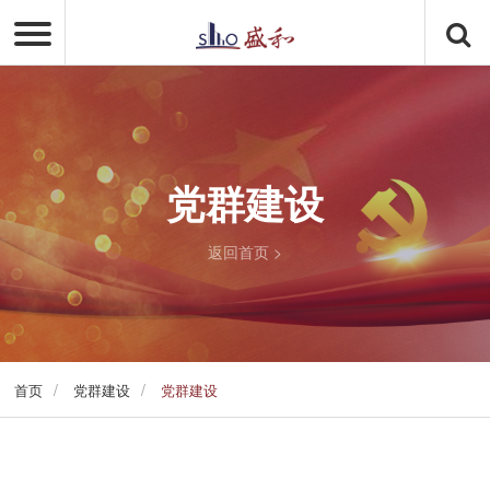
党群建设
返回首页
>
/
/
首页
党群建设
党群建设