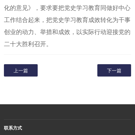
化的意见》，要求要把党史学习教育同做好中心
工作结合起来，把党史学习教育成效转化为干事
创业的动力、举措和成效，以实际行动迎接党的
二十大胜利召开。
上一篇
下一篇
联系方式