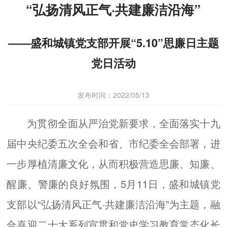
“弘扬清风正气·共建廉洁沿海”
——盛和城镇党支部开展“5.10”思廉日主题
党日活动
发布时间：2022/05/13
为贯彻全面从严治党新要求，全面落实十九
届中央纪委五次全会和省、市纪委全会部署，进
一步厚植清廉文化，从而积极营造思廉、知廉、
醒廉、警廉的良好氛围，5月11日，盛和城镇党
支部以“弘扬清风正气·共建廉洁沿海”为主题，融
合喜迎二十大系列宣贯和党史学习教育常态化长