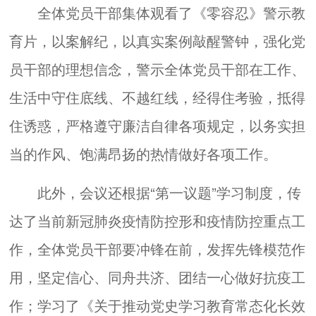
全体党员干部集体观看了《零容忍》警示教
育片，以案解纪，以真实案例敲醒警钟，强化党
员干部的理想信念，警示全体党员干部在工作、
生活中守住底线、不越红线，经得住考验，抵得
住诱惑，严格遵守廉洁自律各项规定，以务实担
当的作风、饱满昂扬的热情做好各项工作。
此外，会议还根据“第一议题”学习制度，传
达了当前新冠肺炎疫情防控形和疫情防控重点工
作，全体党员干部要冲锋在前，发挥先锋模范作
用，坚定信心、同舟共济、团结一心做好抗疫工
作；学习了《关于推动党史学习教育常态化长效