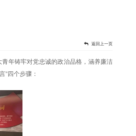
返回上一页
广大青年铸牢对党忠诚的政治品格，涵养廉洁
言”四个步骤：