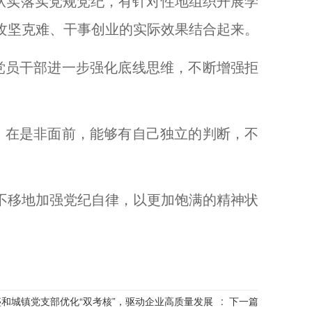
从实落实党规党纪，有针对性地组织开展学
攻坚克难、干事创业的实际效果结合起来。
大党员干部进一步强化底线思维，不断增强拒
秤，在是非面前，能够有自己独立的判断，不
不移地加强党纪自律，以更加饱满的精神状
盛和城镇党支部优化“双考核”，驱动企业高质量发展
:
下一篇