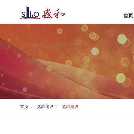
首页
世悦
盛和·观濠别院
首页
/
党群建设
/
党群建设