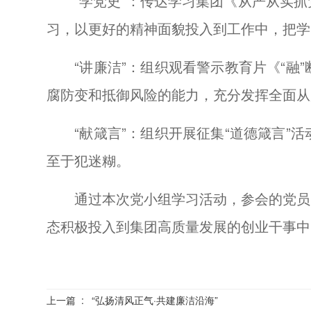
“学党史”：传达学习集团《从严从实
习，以更好的精神面貌投入到工作中，把学
“讲廉洁”：组织观看警示教育片《“
腐防变和抵御风险的能力，充分发挥全面从
“献箴言”：组织开展征集“道德箴言
至于犯迷糊。
通过本次党小组学习活动，参会的党员
态积极投入到集团高质量发展的创业干事中
上一篇
:
“弘扬清风正气·共建廉洁沿海”