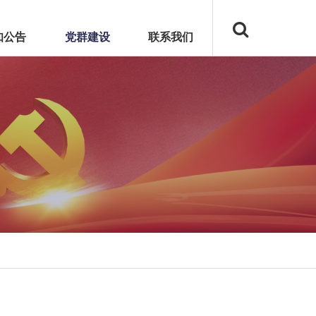
知公告
党群建设
联系我们
和湾上文华
启东翰林府