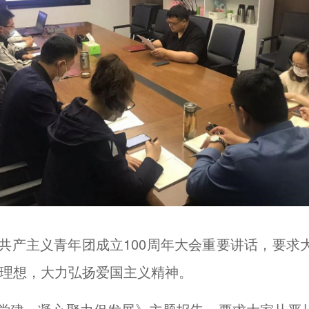
国共产主义青年团成立100周年大会重要讲话，要
理想，大力弘扬爱国主义精神。