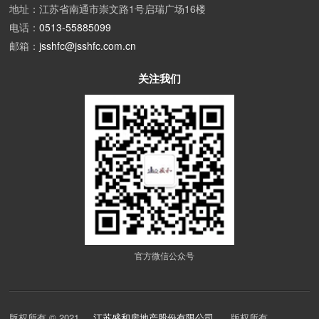
地址：江苏省南通市崇文路1号启瑞广场16楼
电话：
0513-55885099
邮箱：
jsshfc@jsshfc.com.cn
关注我们
官方微信公众号
版权所有 ©
2021
江苏盛和房地产股份有限公司
版权所有